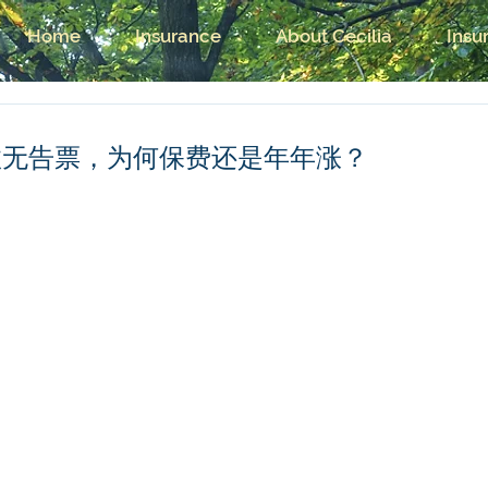
Home
Insurance
About Cecilia
Insu
故无告票，为何保费还是年年涨？