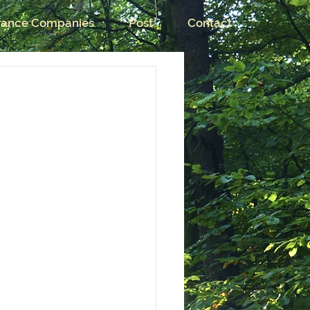
rance Companies
Post
Contact