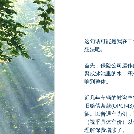
这句话可能是我在工
想法吧。
首先，保险公司运作
聚成泳池里的水，积
响到整体。
近几年车辆的被盗率
旧赔偿条款(OPCF
辆。以普通车为例，
（视乎具体车价）以
理解保费增涨了。