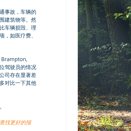
通事故，车辆的
围建筑物等。然
比车辆损毁、理
项，如医疗费、
mpton, 
每位驾驶员的情况
公司存在显著差
多对比一下其他
。
查找更好的报