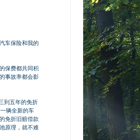
汽车保险和我的
的保费都共同积
的事故率都会影
三到五年的免折
付一辆全新的车
的免折旧赔偿款
池原理，就不难