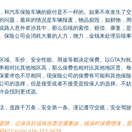
，和汽车保险车辆的赔付是不一样的。如果不幸发生了交
的问题，最坏的情况是车辆报废，物品损毁，如财物，周
或路人意外牵涉其中，那么后续的索偿、赔偿、康复，是
。保险公司会消耗大量的人力，物力，金钱来处理后续事
域、车价、安全性能、用途等都决定保费。以GTA为例, Bra
a 的事故率相对比其他地区高，那么保费也相对比其他地区贵。
保要求也不尽相同，现保险公司的保费有可能和其他保险
公司的选择，但是接受或者不接受是投保人的选择。不妨
许会找到更优选。
话，道路千万条，安全第一条。谨记遵守交规，安全驾驶
老牌，记录良好或有告票交通事故，续保时保费增涨，需
cilia 416-317-5678