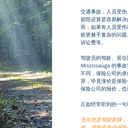
交通事故，人员受伤
损毁还算是容易解决
而，如果有人员受伤
赔更棘手复杂的问题
诉讼费等。
驾驶员的驾龄、居住区
Mississaug
不同，保险公司的承
异，毕竟涨价是保险
保险公司的报价，也
正如经常听到的一句
无论您是驾驶新牌，
价，请致电专业保险经纪 Ce