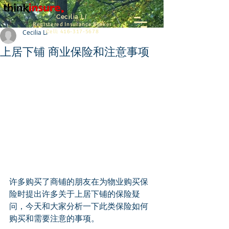
Cecilia Li
Registered Insurance Broker
Cecilia Li
Cell:
416-317-5678
上居下铺 商业保险和注意事项
许多购买了商铺的朋友在为物业购买保
险时提出许多关于上居下铺的保险疑
问，今天和大家分析一下此类保险如何
购买和需要注意的事项。