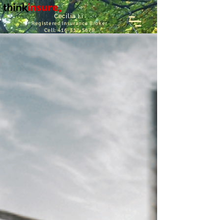
Cecilia Li
Registered Insurance Broker
Cell:
416-317-5678